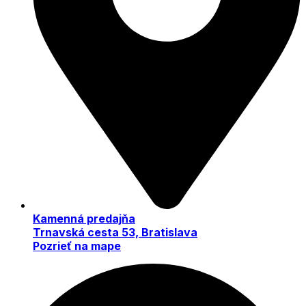
Kamenná predajňa
Trnavská cesta 53, Bratislava
Pozrieť na mape