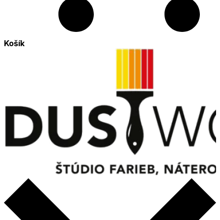
Košík