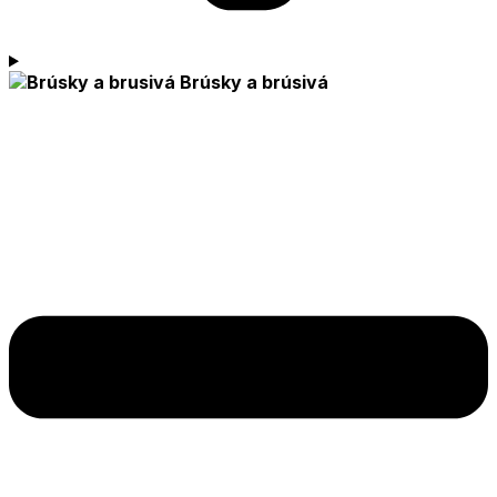
Brúsky a brúsivá