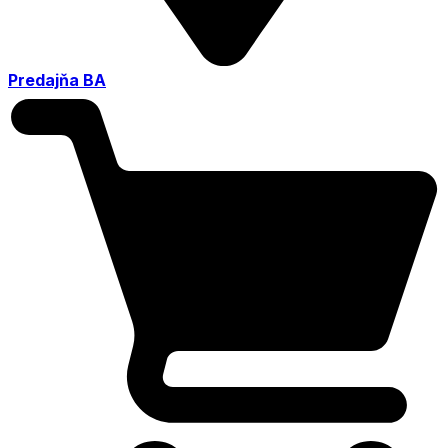
Predajňa BA