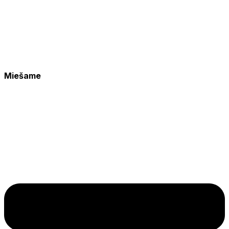
Miešame