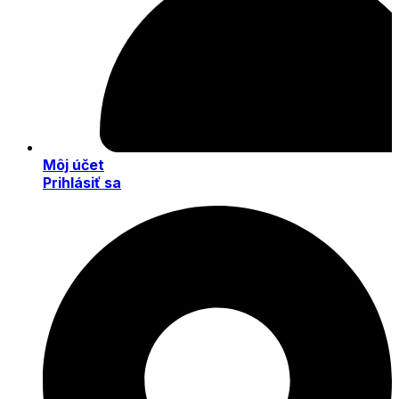
Môj účet
Prihlásiť sa