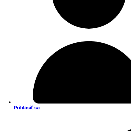
Prihlásiť sa