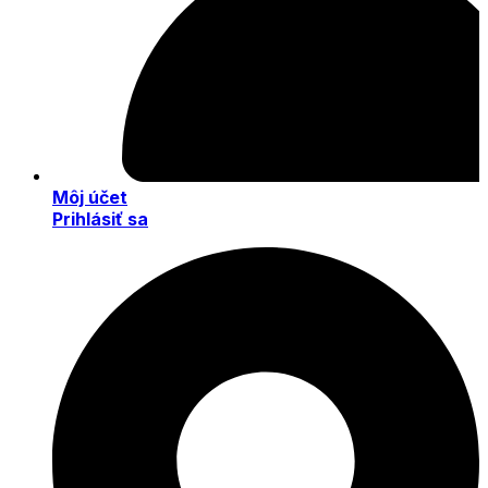
Môj účet
Prihlásiť sa