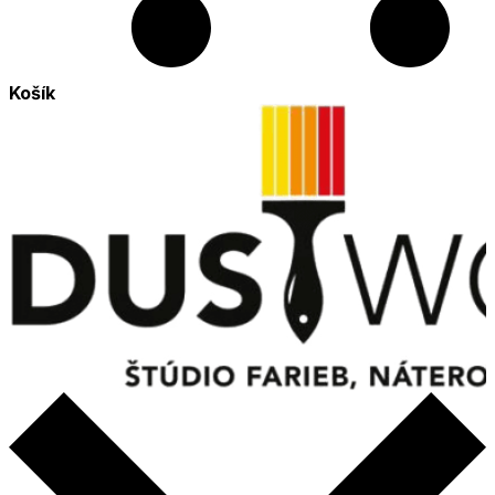
Košík