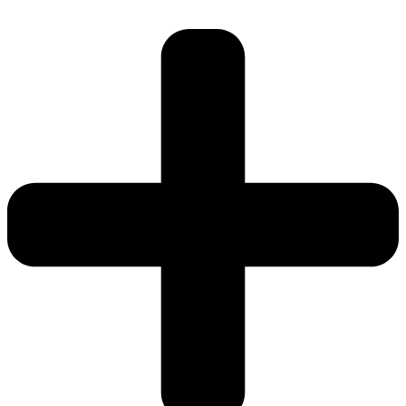
Miešame