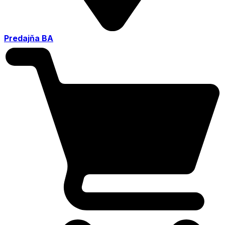
Predajňa BA