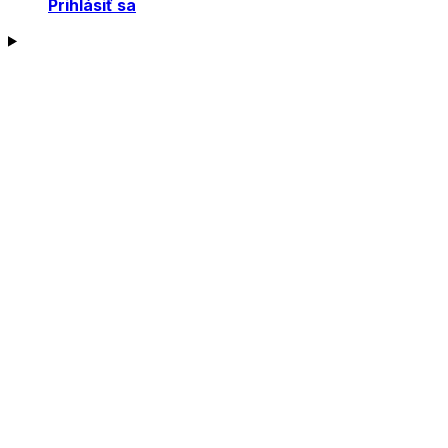
Prihlásiť sa