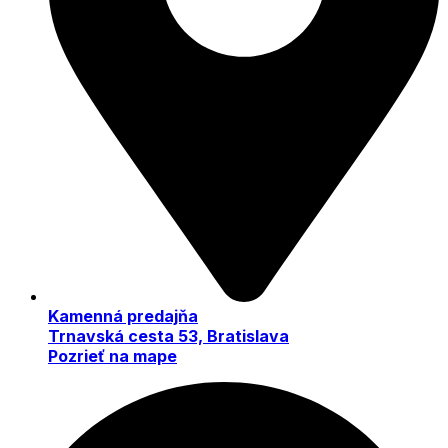
Kamenná predajňa
Trnavská cesta 53, Bratislava
Pozrieť na mape