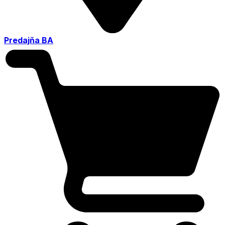
Predajňa BA