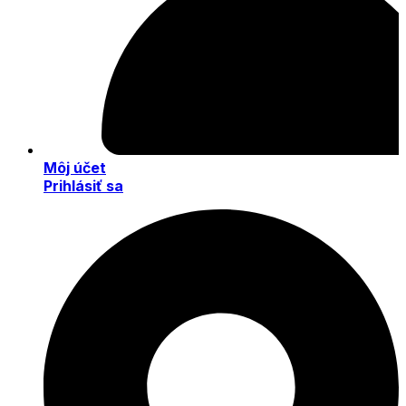
Môj účet
Prihlásiť sa