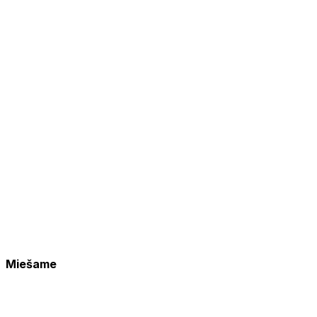
Miešame