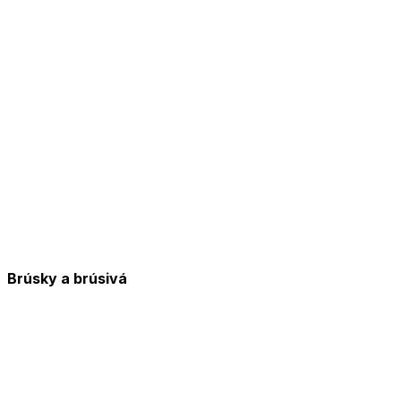
Brúsky a brúsivá