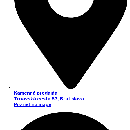
Kamenná predajňa
Trnavská cesta 53, Bratislava
Pozrieť na mape