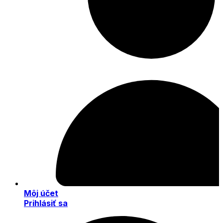
Môj účet
Prihlásiť sa