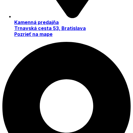
Kamenná predajňa
Trnavská cesta 53, Bratislava
Pozrieť na mape