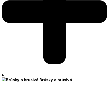
Brúsky a brúsivá