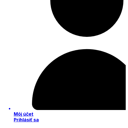
Môj účet
Prihlásiť sa