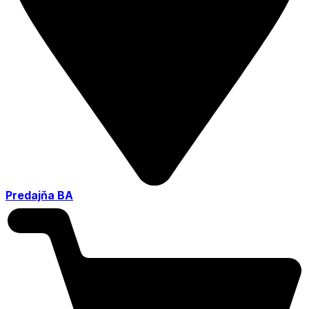
Predajňa BA