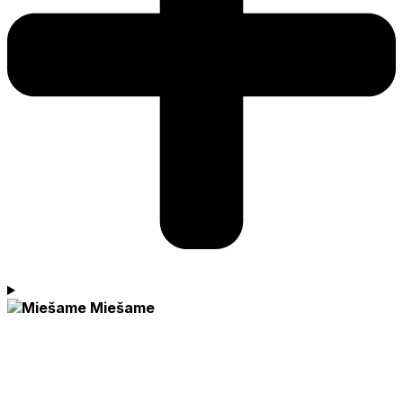
Miešame