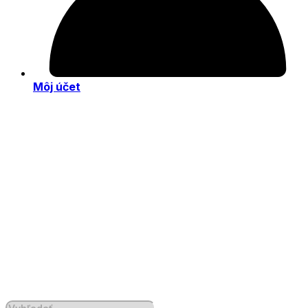
Môj účet
Products