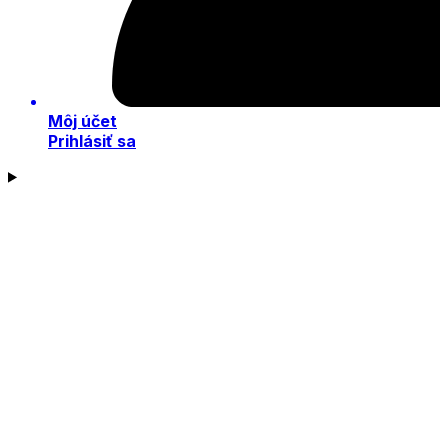
Môj účet
Prihlásiť sa