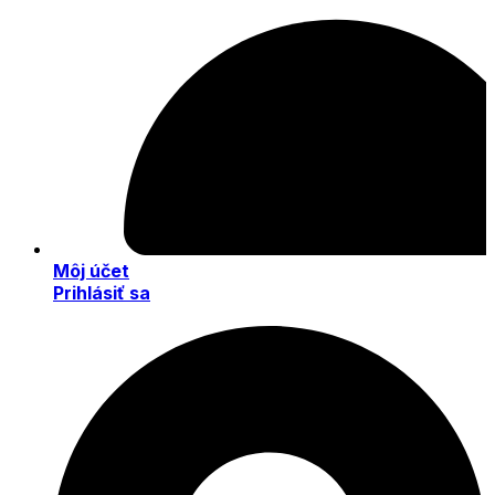
Môj účet
Prihlásiť sa