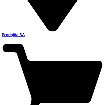
Predajňa BA