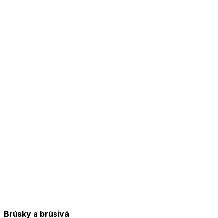
Brúsky a brúsivá