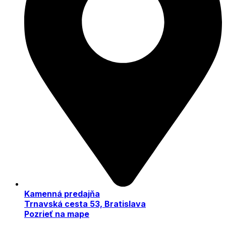
Kamenná predajňa
Trnavská cesta 53, Bratislava
Pozrieť na mape