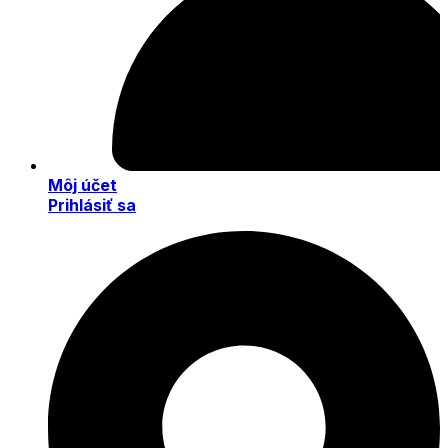
Môj účet
Prihlásiť sa