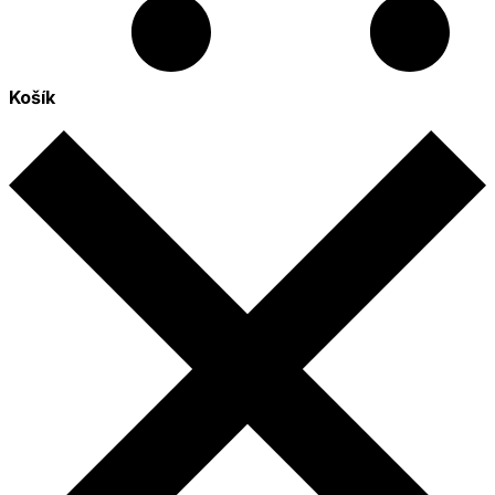
Košík