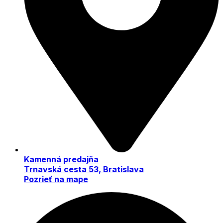
Kamenná predajňa
Trnavská cesta 53, Bratislava
Pozrieť na mape