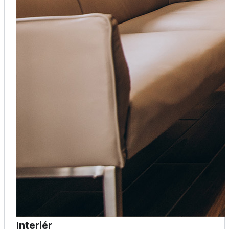
Interiér