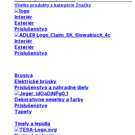
Všetky produkty z kategórie Značky
Interiér
Exteriér
Príslušenstvo
Interiér
Exteriér
Príslušenstvo
Brúsivá
Elektrické brúsky
Príslušenstvo a náhradné diely
Dekoratívne omietky a farby
Príslušenstvo
Tapety
Tmely a lepidlá