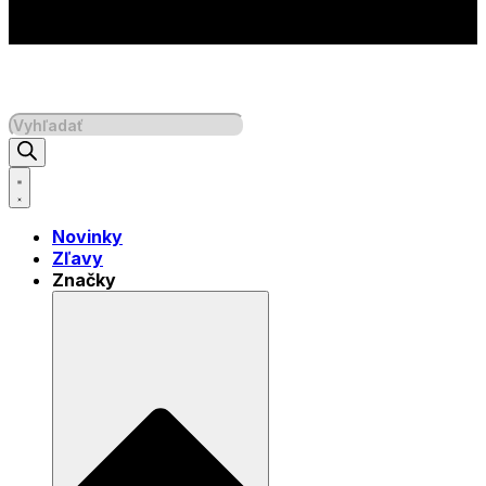
Products
search
Novinky
Zľavy
Značky