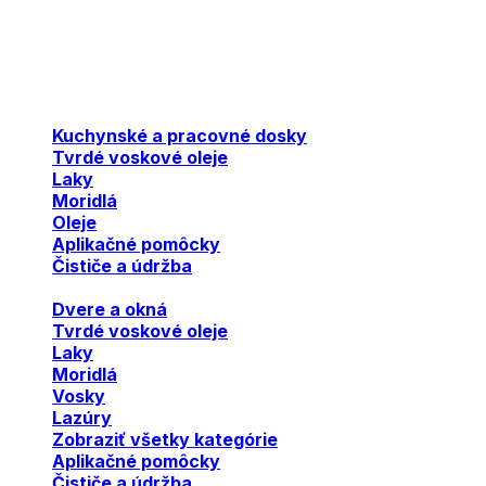
Kuchynské a pracovné dosky
Tvrdé voskové oleje
Laky
Moridlá
Oleje
Aplikačné pomôcky
Čističe a údržba
Dvere a okná
Tvrdé voskové oleje
Laky
Moridlá
Vosky
Lazúry
Zobraziť všetky kategórie
Aplikačné pomôcky
Čističe a údržba