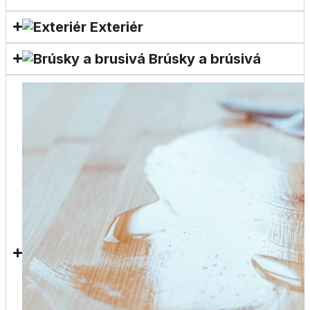
Exteriér
Brúsky a brúsivá