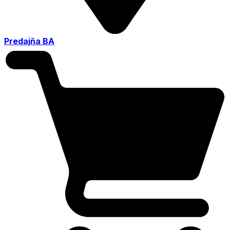
Predajňa BA