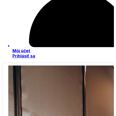
Môj účet
Prihlásiť sa