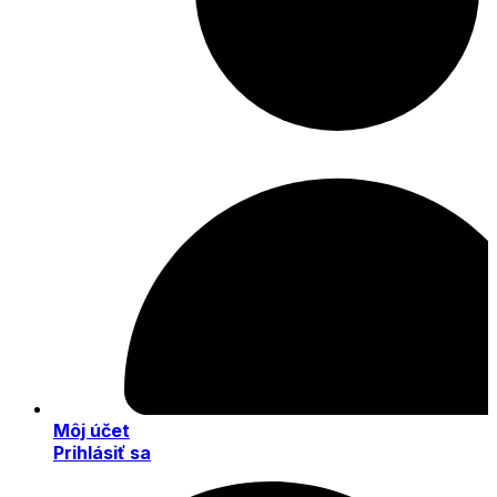
Môj účet
Prihlásiť sa