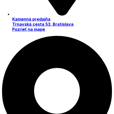
Kamenná predajňa
Trnavská cesta 53, Bratislava
Pozrieť na mape