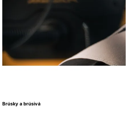
Brúsky a brúsivá