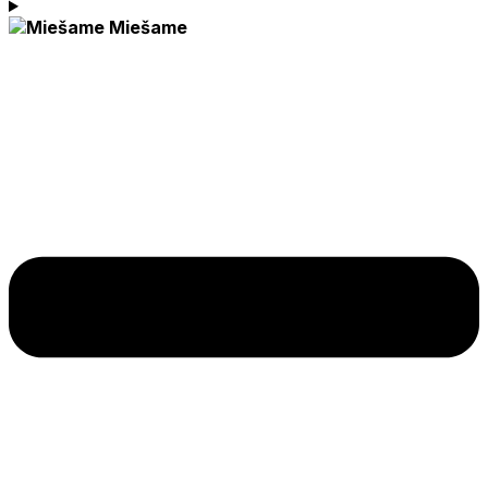
Miešame