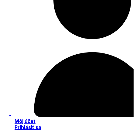
Môj účet
Prihlásiť sa