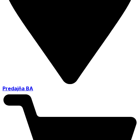
Predajňa BA