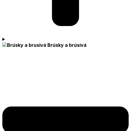
Brúsky a brúsivá