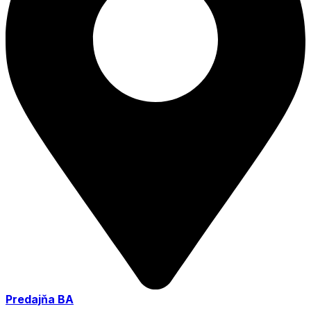
Predajňa BA