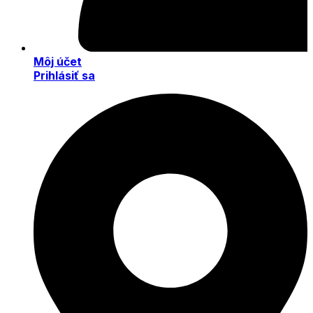
Môj účet
Prihlásiť sa