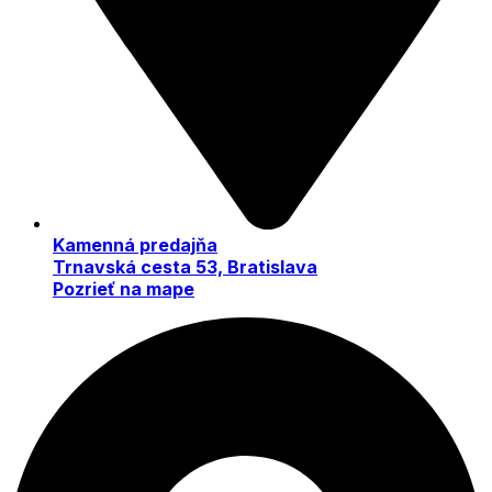
Kamenná predajňa
Trnavská cesta 53, Bratislava
Pozrieť na mape