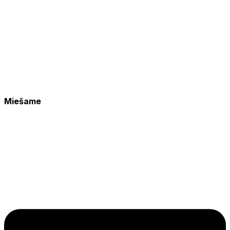
Miešame