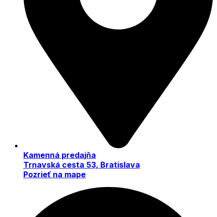
Kamenná predajňa
Trnavská cesta 53, Bratislava
Pozrieť na mape