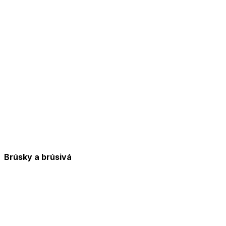
Brúsky a brúsivá