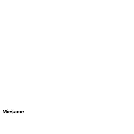
Miešame