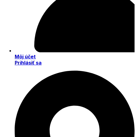
Môj účet
Prihlásiť sa