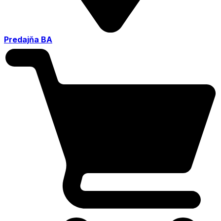
Predajňa BA