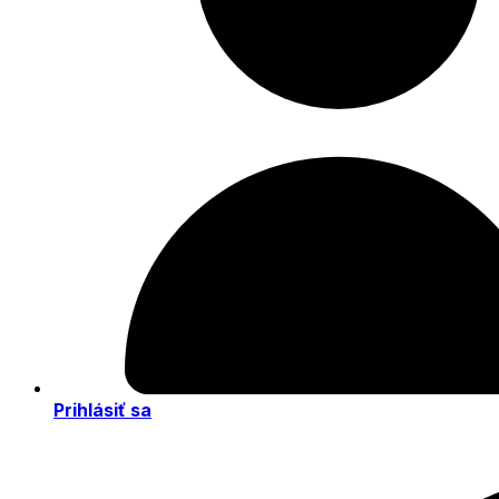
Prihlásiť sa