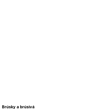
Brúsky a brúsivá