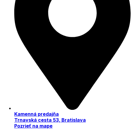
Kamenná predajňa
Trnavská cesta 53, Bratislava
Pozrieť na mape