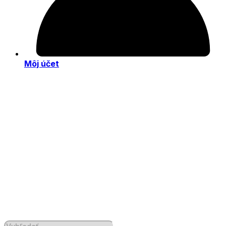
Môj účet
Products