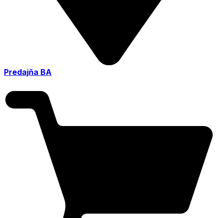
Predajňa BA