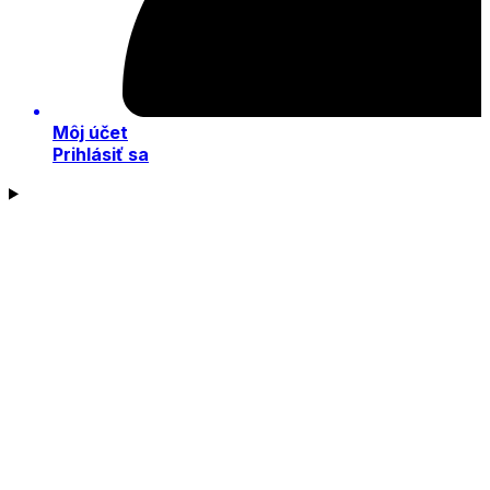
Môj účet
Prihlásiť sa