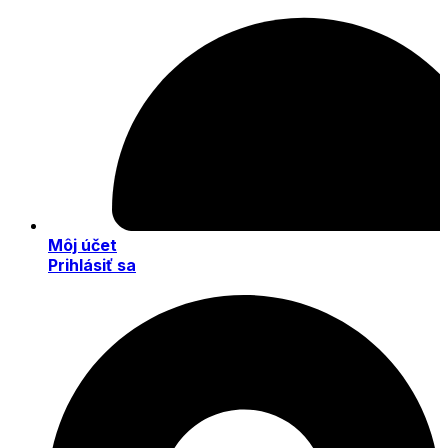
Môj účet
Prihlásiť sa