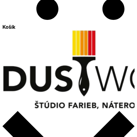
Košík