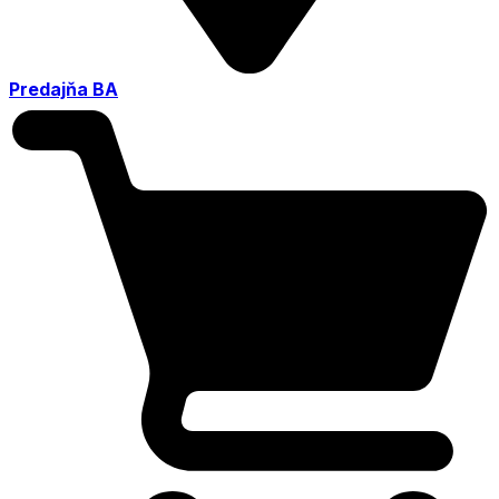
Predajňa BA