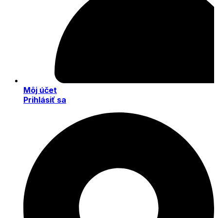
Môj účet
Prihlásiť sa