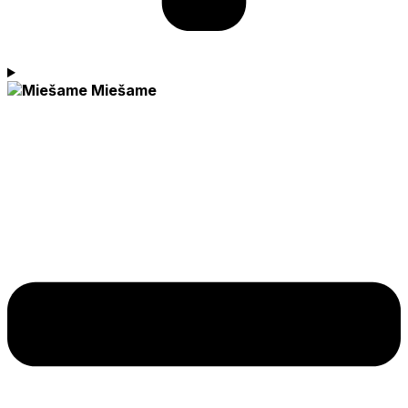
Miešame