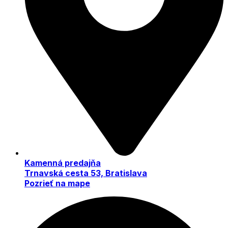
Kamenná predajňa
Trnavská cesta 53, Bratislava
Pozrieť na mape