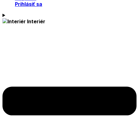
Prihlásiť sa
Interiér