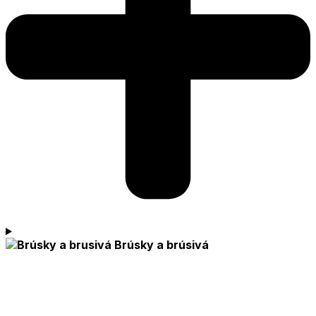
Brúsky a brúsivá