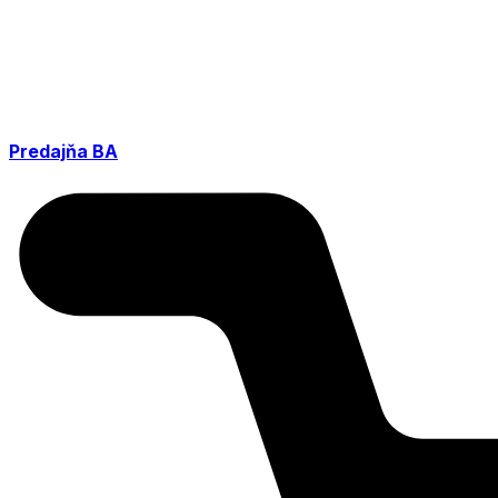
Predajňa BA