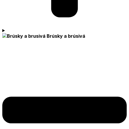
Brúsky a brúsivá