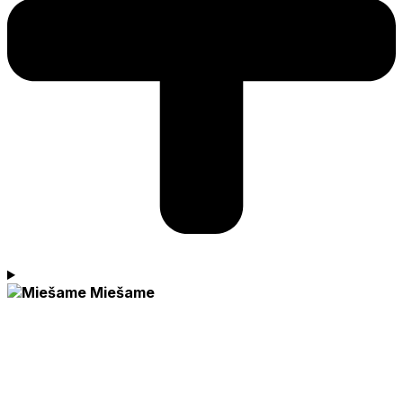
Miešame