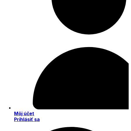
Môj účet
Prihlásiť sa