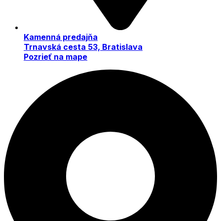
Kamenná predajňa
Trnavská cesta 53, Bratislava
Pozrieť na mape