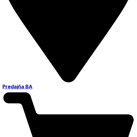
Predajňa BA