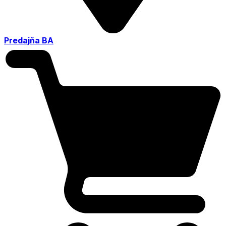
Predajňa BA