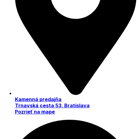
Kamenná predajňa
Trnavská cesta 53, Bratislava
Pozrieť na mape