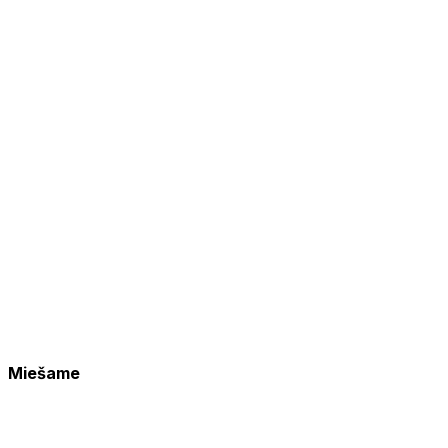
Miešame