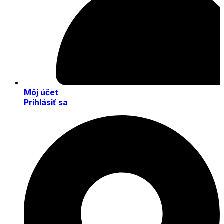
Môj účet
Prihlásiť sa