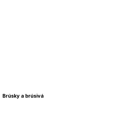
Brúsky a brúsivá