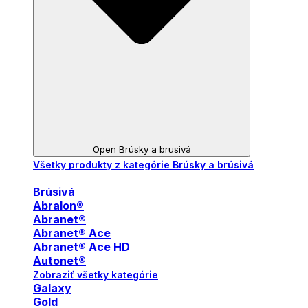
Open Brúsky a brusivá
Všetky produkty z kategórie Brúsky a brúsivá
Brúsivá
Abralon®
Abranet®
Abranet® Ace
Abranet® Ace HD
Autonet®
Zobraziť všetky kategórie
Galaxy
Gold