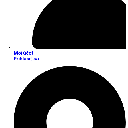
Môj účet
Prihlásiť sa