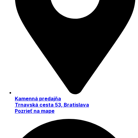
Kamenná predajňa
Trnavská cesta 53, Bratislava
Pozrieť na mape