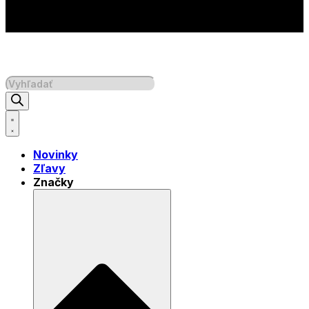
Products
search
Novinky
Zľavy
Značky