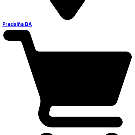
Predajňa BA