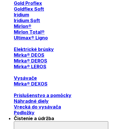
Gold Proflex
Goldflex Soft
Iridium
Iridium Soft
Mirlon®
Mirlon Total®
Ultimax® Ligno
Elektrické brúsky
Mirka® DEOS
Mirka® DEROS
Mirka® LEROS
Vysávače
Mirka® DEXOS
Príslušenstvo a pomôcky
Náhradné diely
Vrecká do vysávača
Podložky
Čistenie a údržba