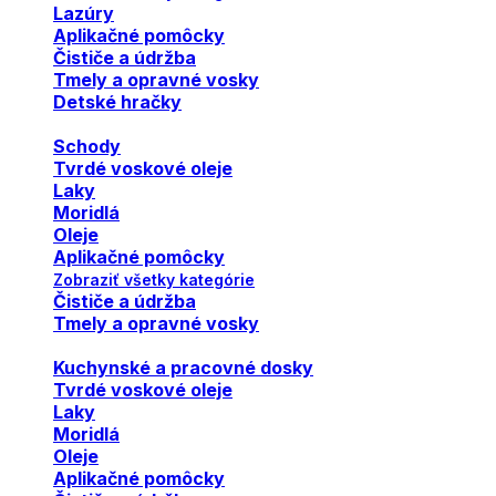
Lazúry
Aplikačné pomôcky
Čističe a údržba
Tmely a opravné vosky
Detské hračky
Schody
Tvrdé voskové oleje
Laky
Moridlá
Oleje
Aplikačné pomôcky
Zobraziť všetky kategórie
Čističe a údržba
Tmely a opravné vosky
Kuchynské a pracovné dosky
Tvrdé voskové oleje
Laky
Moridlá
Oleje
Aplikačné pomôcky