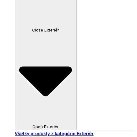
Close Exteriér
Open Exteriér
Všetky produkty z kategórie Exteriér