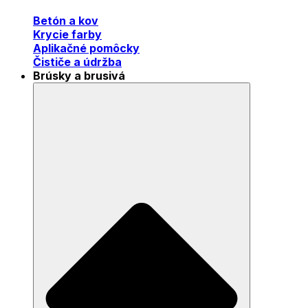
Betón a kov
Krycie farby
Aplikačné pomôcky
Čističe a údržba
Brúsky a brusivá