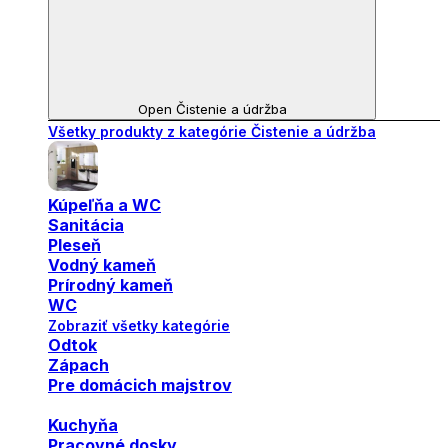
Open Čistenie a údržba
Všetky produkty z kategórie Čistenie a údržba
Kúpeľňa a WC
Sanitácia
Pleseň
Vodný kameň
Prírodný kameň
WC
Zobraziť všetky kategórie
Odtok
Zápach
Pre domácich majstrov
Kuchyňa
Pracovné dosky