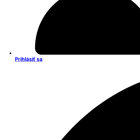
Prihlásiť sa