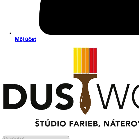
Môj účet
Products