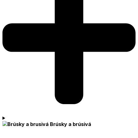
Brúsky a brúsivá