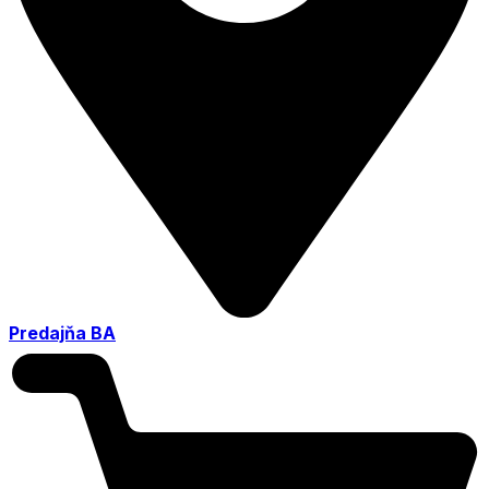
Predajňa BA