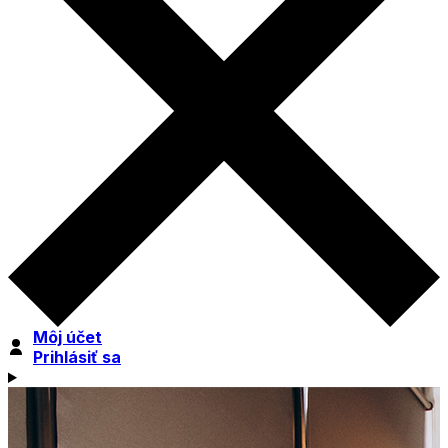
Môj účet
Prihlásiť sa