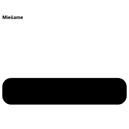
Miešame