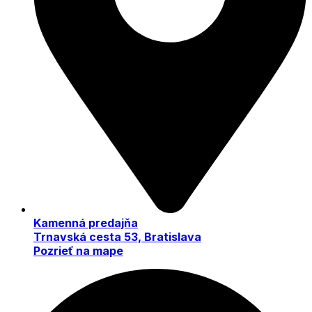
Kamenná predajňa
Trnavská cesta 53, Bratislava
Pozrieť na mape