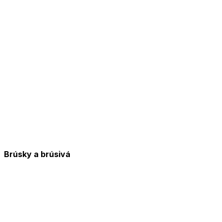
Brúsky a brúsivá