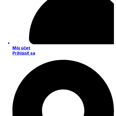
Môj účet
Prihlásiť sa