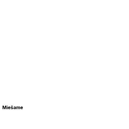
Miešame