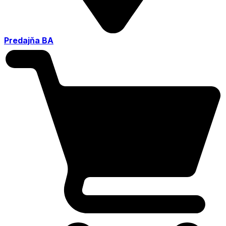
Predajňa BA