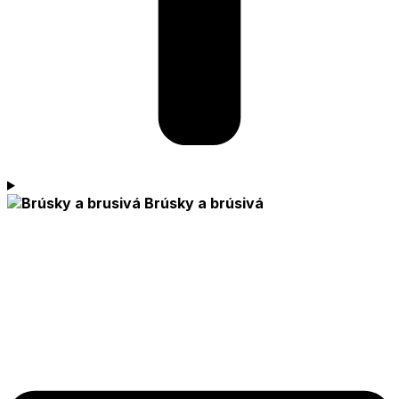
Brúsky a brúsivá