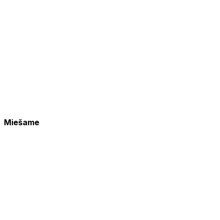
Miešame