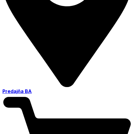
Predajňa BA