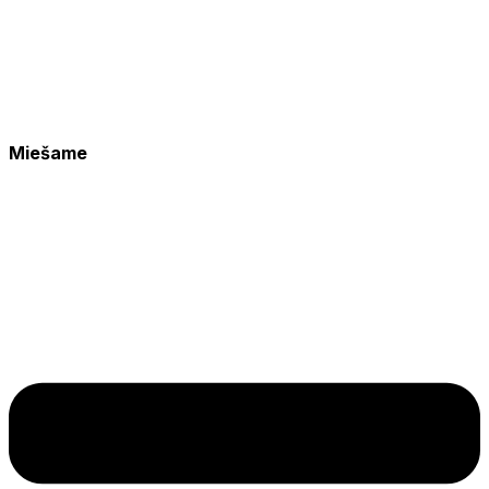
Miešame