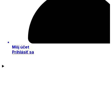
Môj účet
Prihlásiť sa