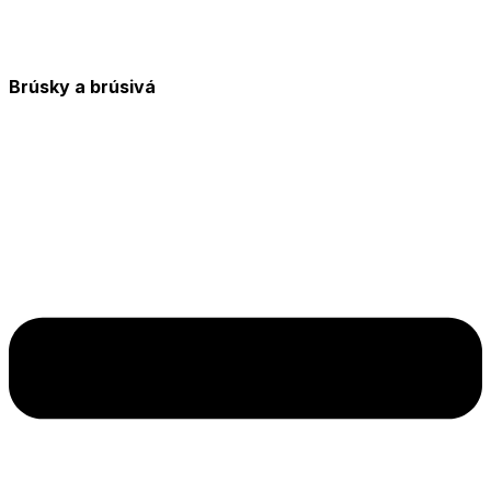
Brúsky a brúsivá