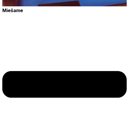
Miešame