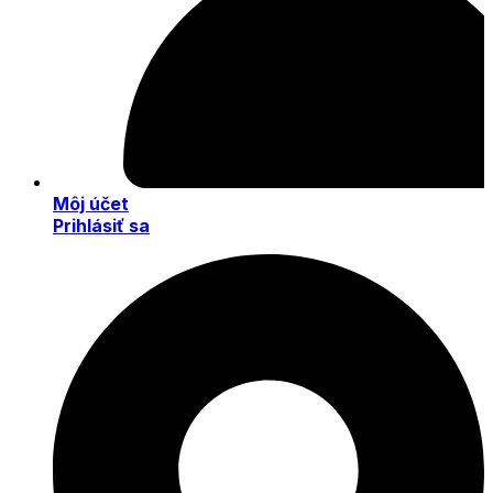
Môj účet
Prihlásiť sa