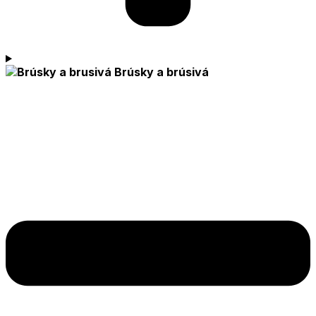
Brúsky a brúsivá