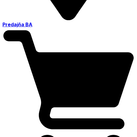
Predajňa BA