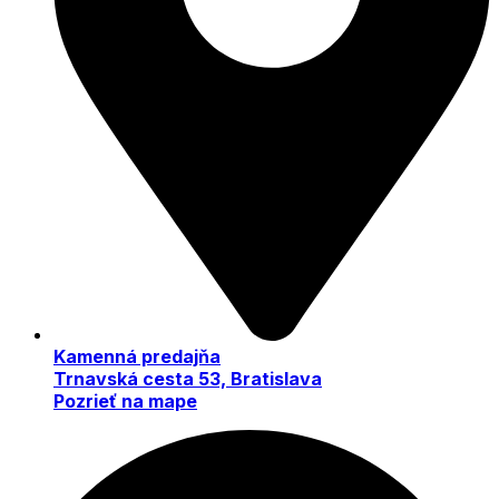
Kamenná predajňa
Trnavská cesta 53, Bratislava
Pozrieť na mape