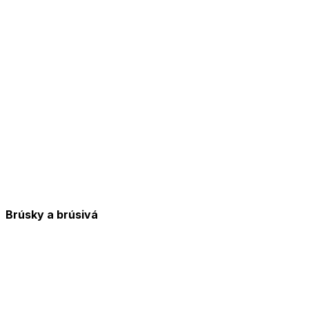
Brúsky a brúsivá