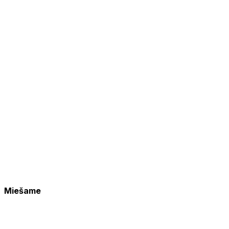
Miešame