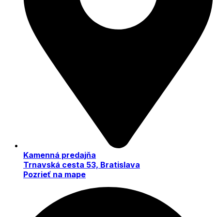
Kamenná predajňa
Trnavská cesta 53, Bratislava
Pozrieť na mape