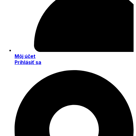
Môj účet
Prihlásiť sa