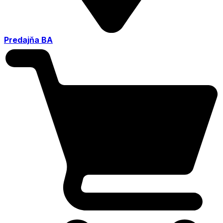
Predajňa BA