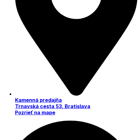
Kamenná predajňa
Trnavská cesta 53, Bratislava
Pozrieť na mape