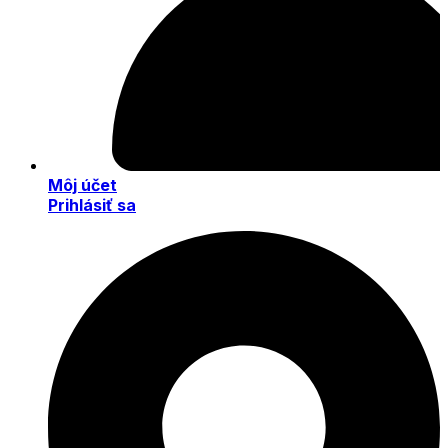
Môj účet
Prihlásiť sa