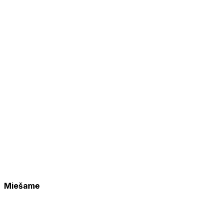
Miešame