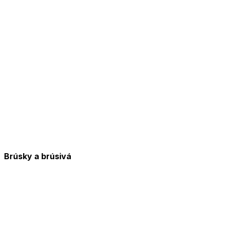
Brúsky a brúsivá