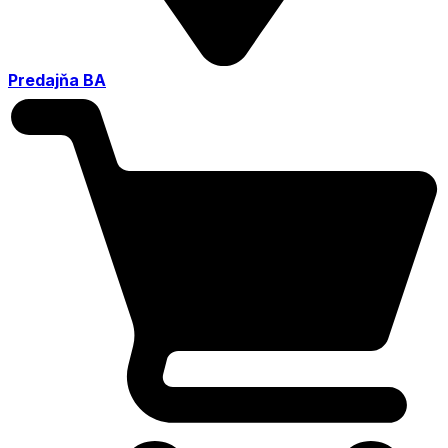
Predajňa BA