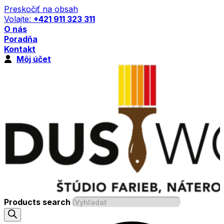
Preskočiť na obsah
Volajte:
+421 911 323 311
O nás
Poradňa
Kontakt
Môj účet
Products search