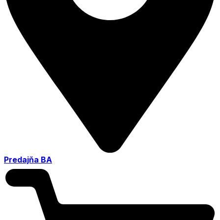
Predajňa BA