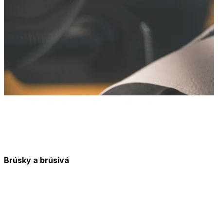
Brúsky a brúsivá