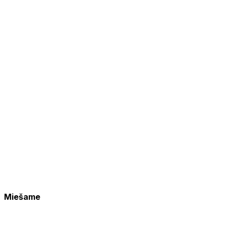
Miešame