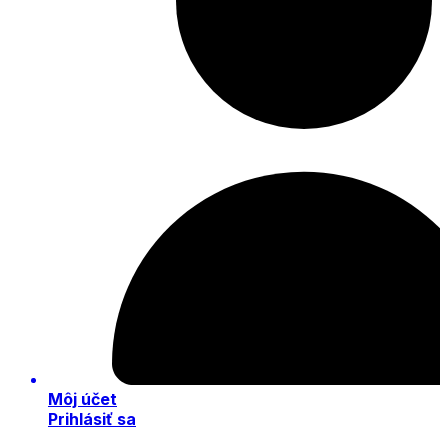
Môj účet
Prihlásiť sa