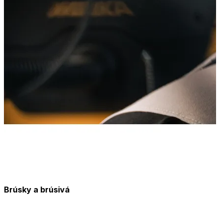
Brúsky a brúsivá