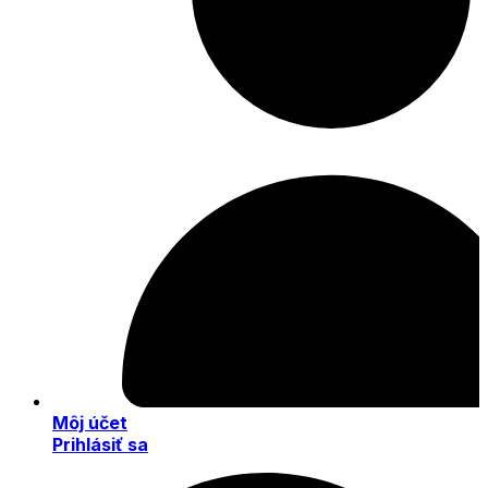
Môj účet
Prihlásiť sa