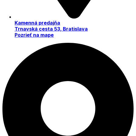
Kamenná predajňa
Trnavská cesta 53, Bratislava
Pozrieť na mape