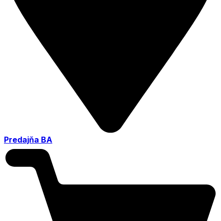
Predajňa BA