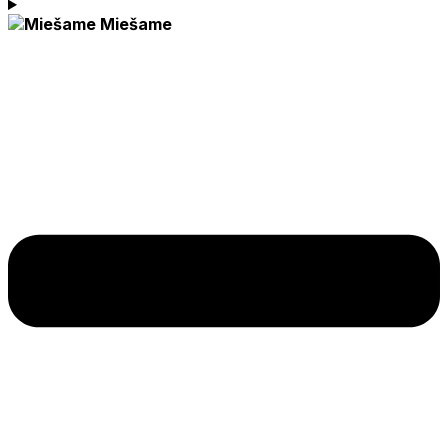
Miešame