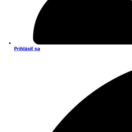
Prihlásiť sa