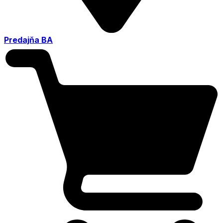
Predajňa BA