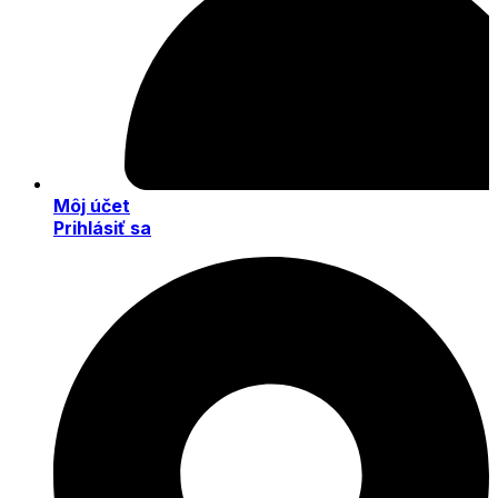
Môj účet
Prihlásiť sa