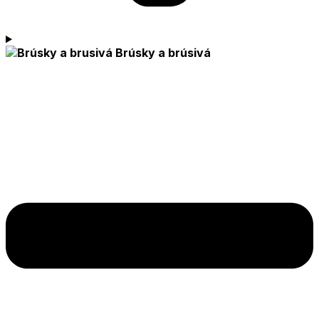
Brúsky a brúsivá