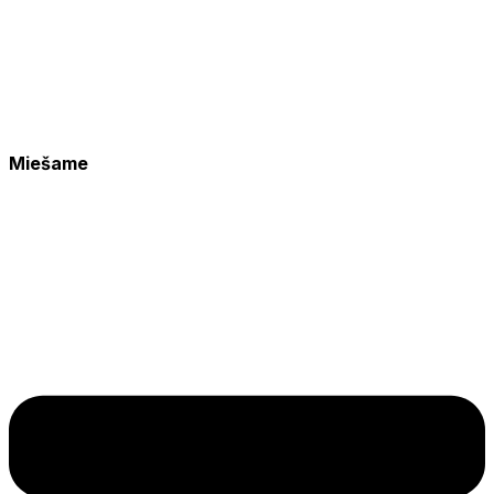
Miešame