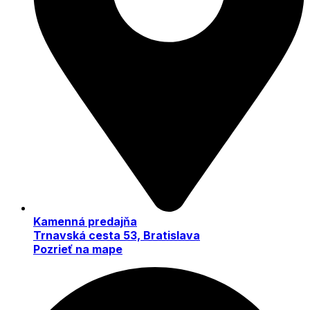
Kamenná predajňa
Trnavská cesta 53, Bratislava
Pozrieť na mape