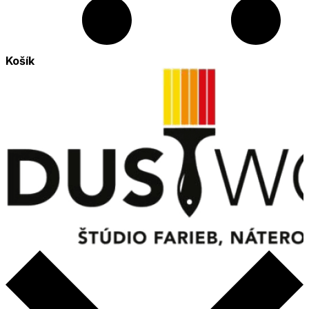
Košík