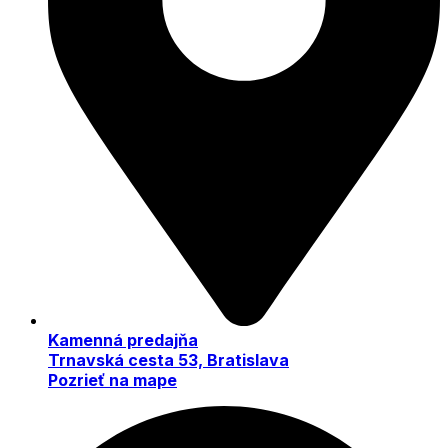
Kamenná predajňa
Trnavská cesta 53, Bratislava
Pozrieť na mape