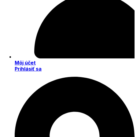
Môj účet
Prihlásiť sa