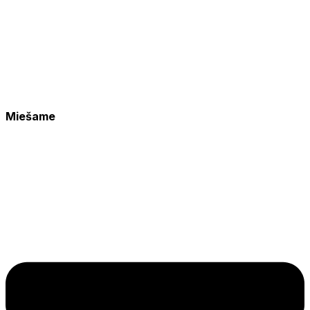
Miešame