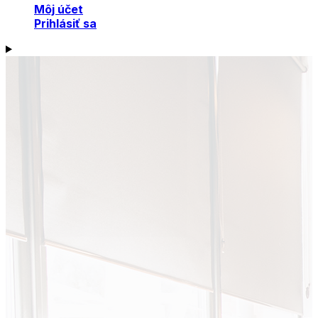
Môj účet
Prihlásiť sa