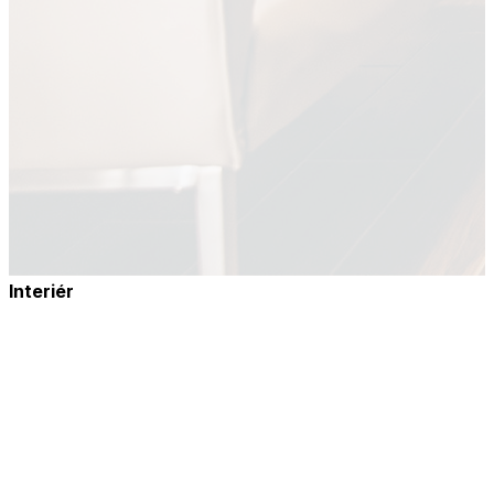
Interiér