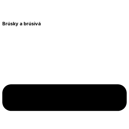
Brúsky a brúsivá