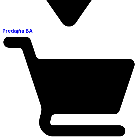
Predajňa BA