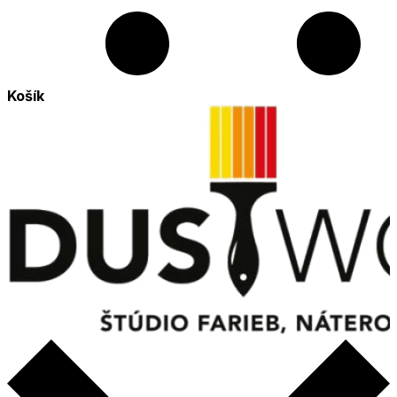
Košík