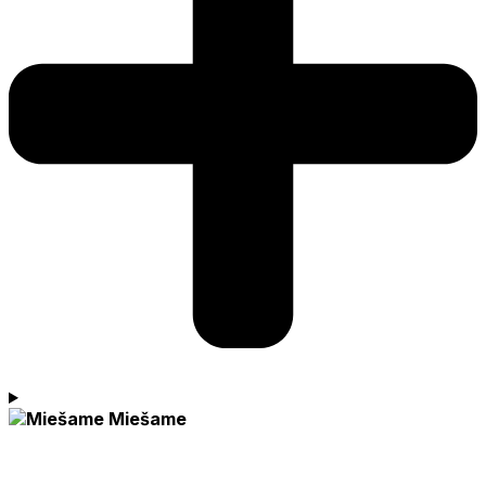
Miešame