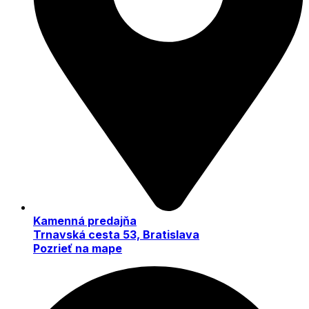
Kamenná predajňa
Trnavská cesta 53, Bratislava
Pozrieť na mape