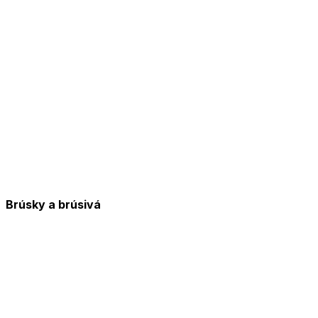
Brúsky a brúsivá