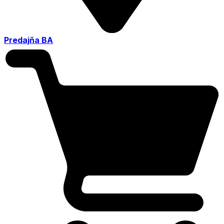
Predajňa BA