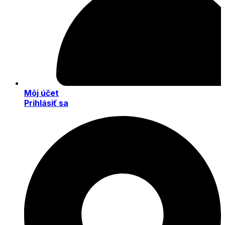
Môj účet
Prihlásiť sa