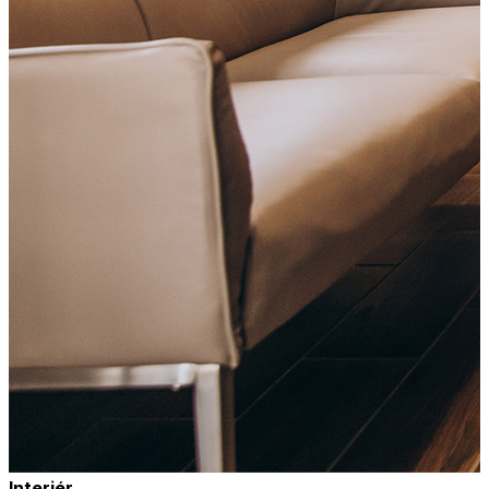
Interiér