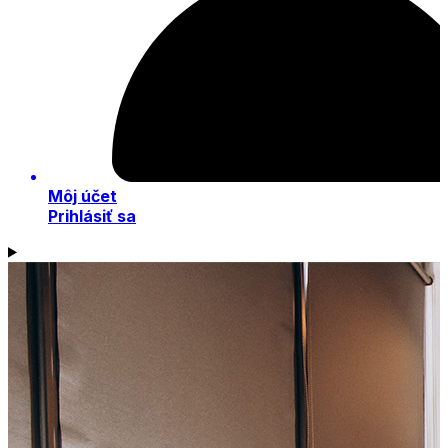
Môj účet
Prihlásiť sa