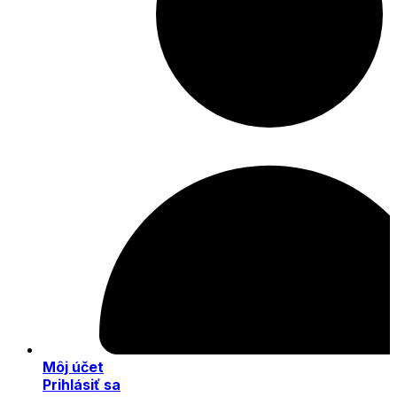
Môj účet
Prihlásiť sa