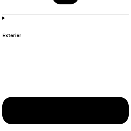
Exteriér