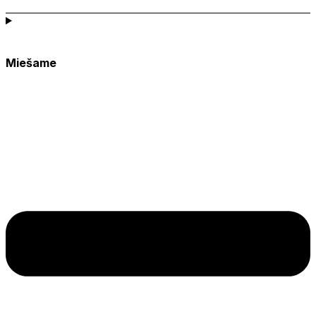
Miešame