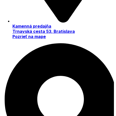
Kamenná predajňa
Trnavská cesta 53, Bratislava
Pozrieť na mape