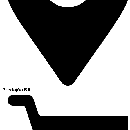
Predajňa BA