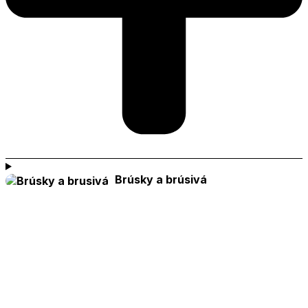
Brúsky a brúsivá