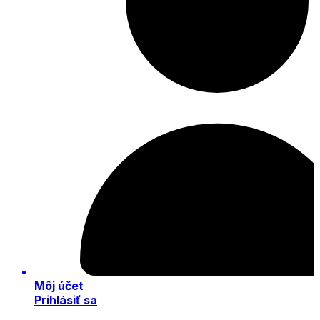
Môj účet
Prihlásiť sa