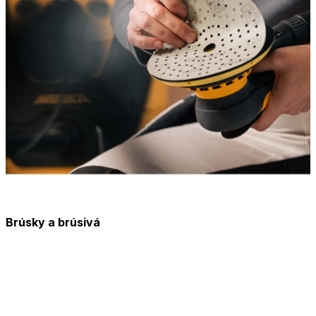
Brúsky a brúsivá