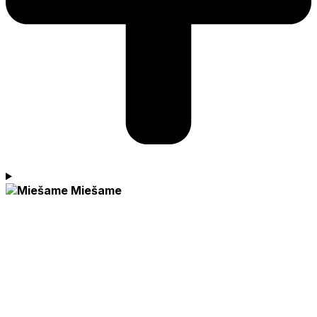
Miešame