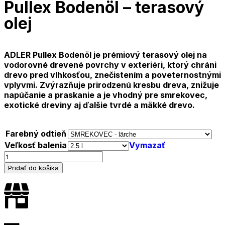
Pullex Bodenöl – terasový
olej
ADLER Pullex Bodenöl je prémiový terasový olej na
vodorovné drevené povrchy v exteriéri, ktorý chráni
drevo pred vlhkosťou, znečistením a poveternostnými
vplyvmi. Zvýrazňuje prirodzenú kresbu dreva, znižuje
napúčanie a praskanie a je vhodný pre smrekovec,
exotické dreviny aj ďalšie tvrdé a mäkké drevo.
Farebný odtieň
Veľkosť balenia
Vymazať
Pridať do košíka