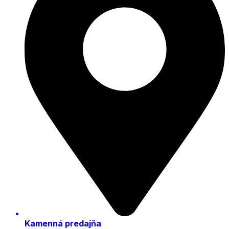
Kamenná predajňa