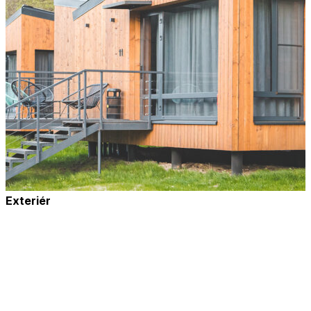
Exteriér