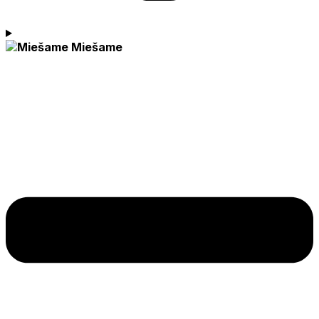
Miešame