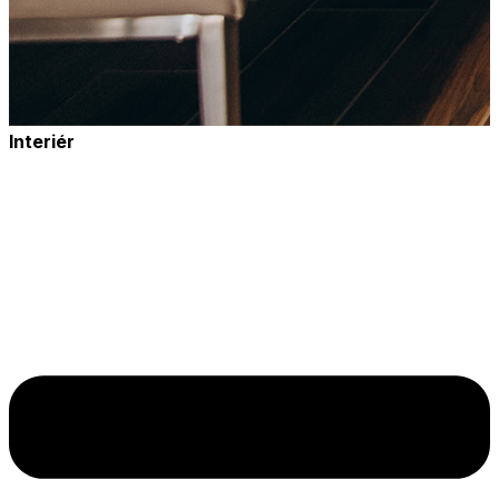
Interiér