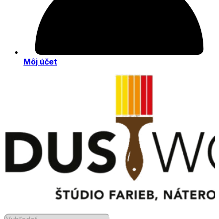
Môj účet
Products