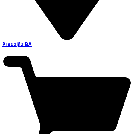
Predajňa BA