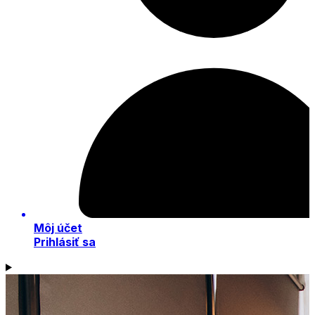
Môj účet
Prihlásiť sa