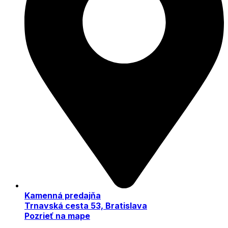
Kamenná predajňa
Trnavská cesta 53, Bratislava
Pozrieť na mape