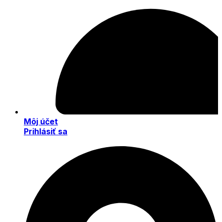
Môj účet
Prihlásiť sa