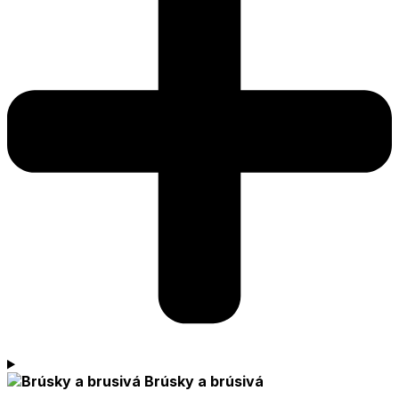
Brúsky a brúsivá