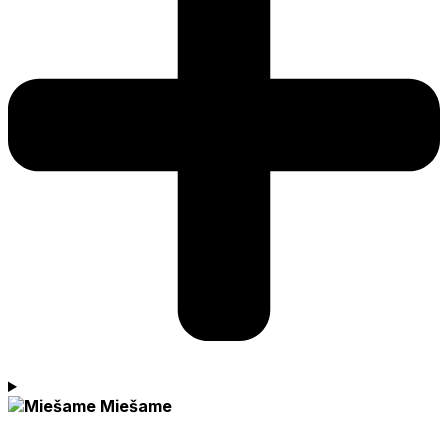
Miešame