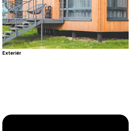
Exteriér