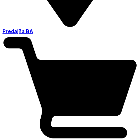
Predajňa BA