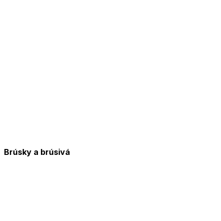
Brúsky a brúsivá