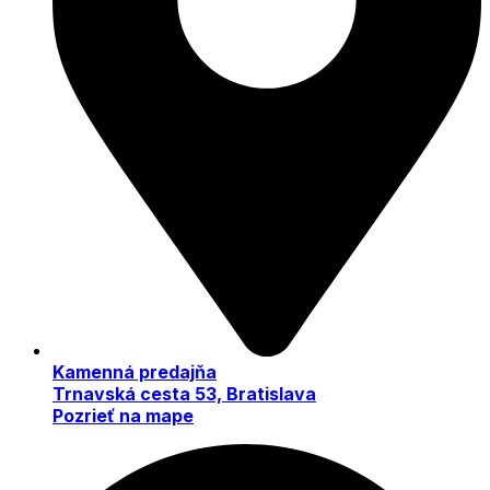
Kamenná predajňa
Trnavská cesta 53, Bratislava
Pozrieť na mape