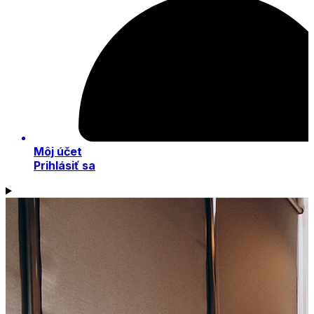
Môj účet
Prihlásiť sa