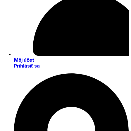
Môj účet
Prihlásiť sa