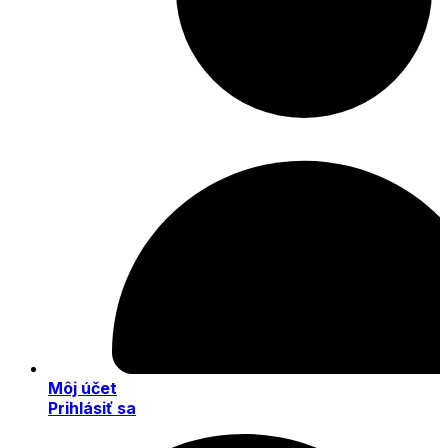
Môj účet
Prihlásiť sa