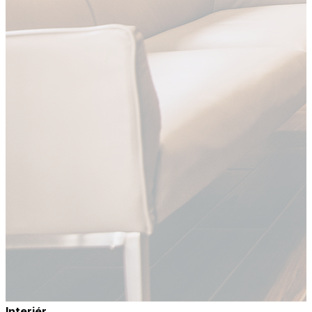
Interiér