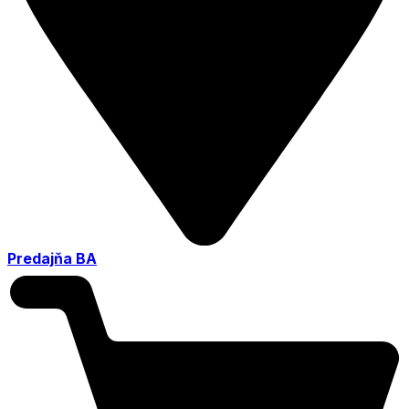
Predajňa BA