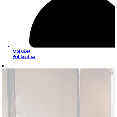
Môj účet
Prihlásiť sa