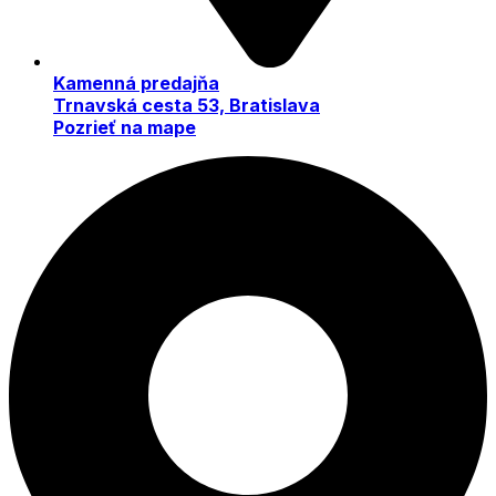
Kamenná predajňa
Trnavská cesta 53, Bratislava
Pozrieť na mape