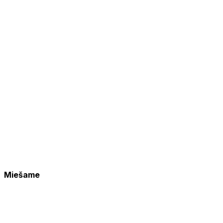
Miešame