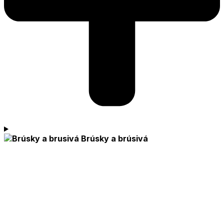
Brúsky a brúsivá