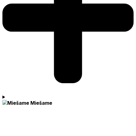
Miešame