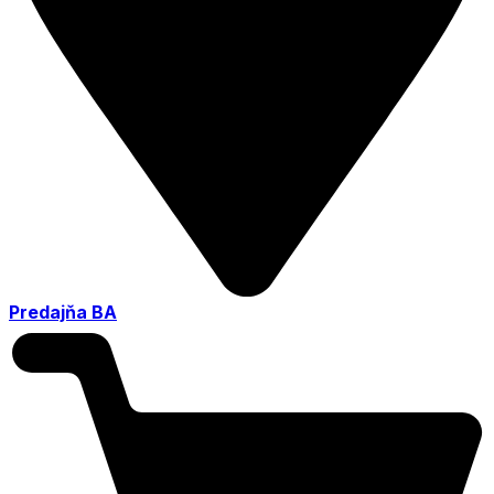
Predajňa BA