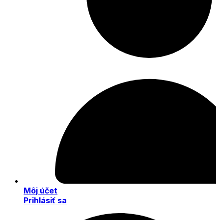
Môj účet
Prihlásiť sa