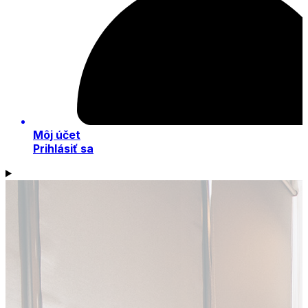
Môj účet
Prihlásiť sa