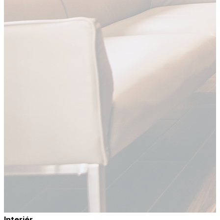
Interiér