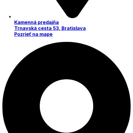
Kamenná predajňa
Trnavská cesta 53, Bratislava
Pozrieť na mape