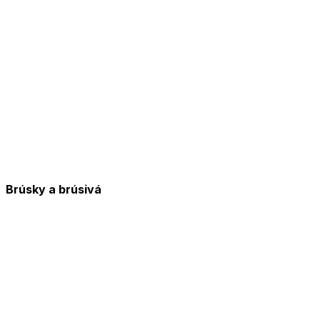
Brúsky a brúsivá