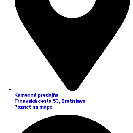
Kamenná predajňa
Trnavská cesta 53, Bratislava
Pozrieť na mape