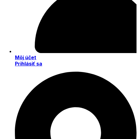
Môj účet
Prihlásiť sa