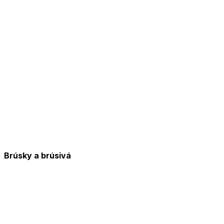
Brúsky a brúsivá