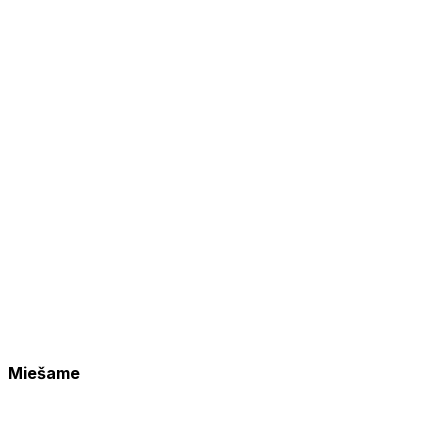
Miešame