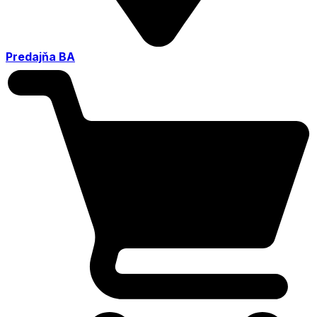
Predajňa BA