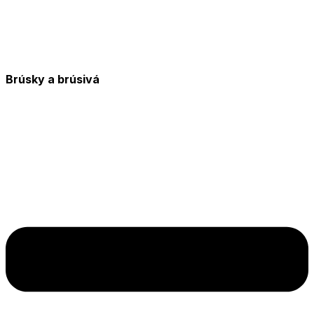
Brúsky a brúsivá