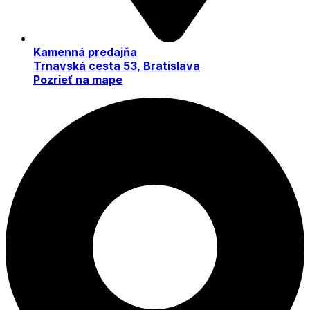
Kamenná predajňa
Trnavská cesta 53, Bratislava
Pozrieť na mape