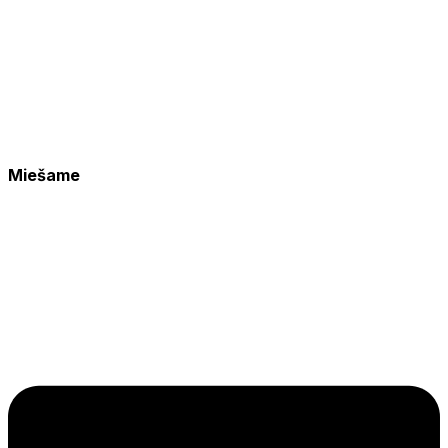
Miešame