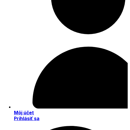
Môj účet
Prihlásiť sa