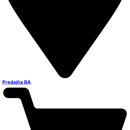
Predajňa BA