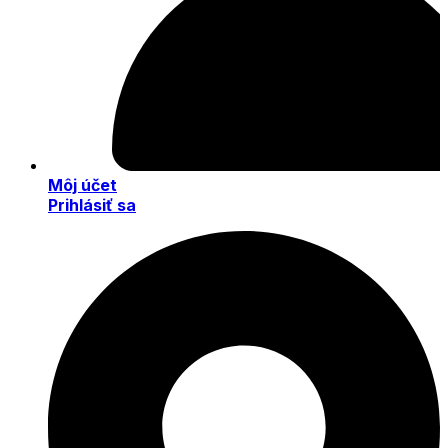
Môj účet
Prihlásiť sa