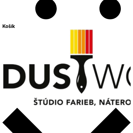
Košík