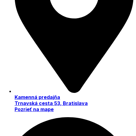
Kamenná predajňa
Trnavská cesta 53, Bratislava
Pozrieť na mape