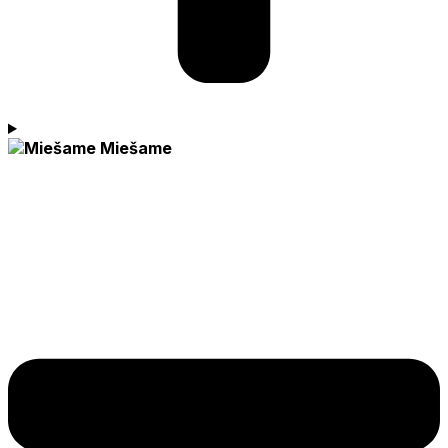
Miešame