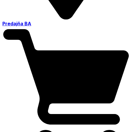
Predajňa BA