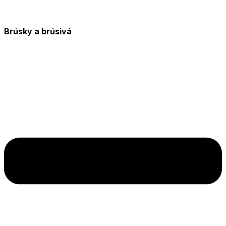
Brúsky a brúsivá