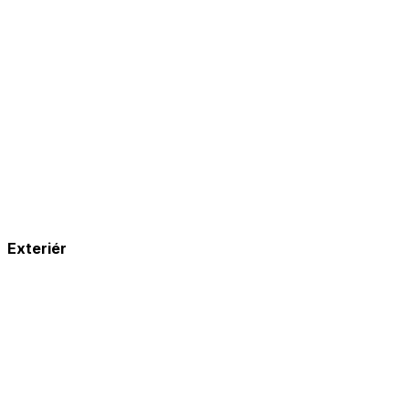
Exteriér