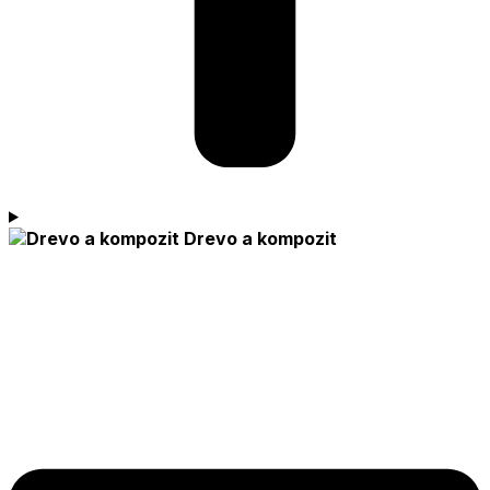
Drevo a kompozit