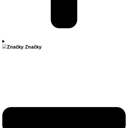
Značky