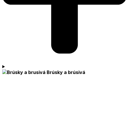
Brúsky a brúsivá