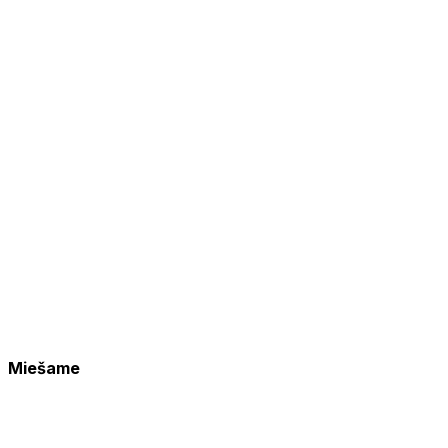
Miešame