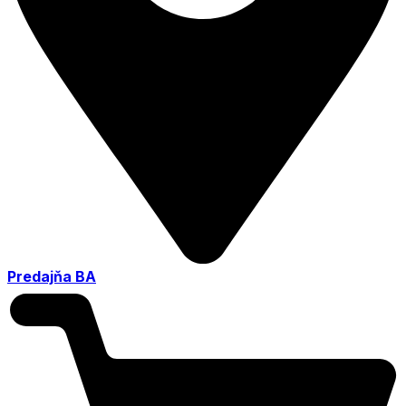
Predajňa BA