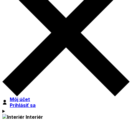
Môj účet
Prihlásiť sa
Interiér