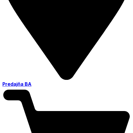
Predajňa BA