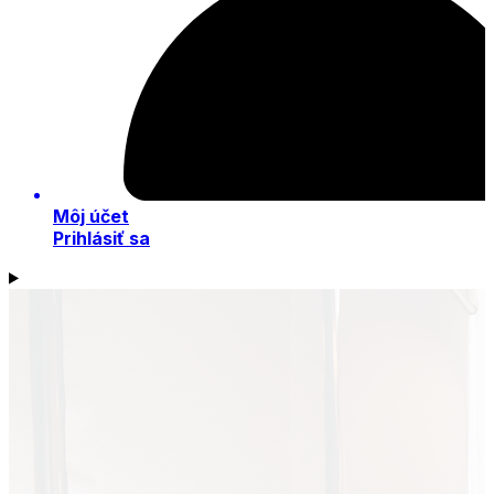
Môj účet
Prihlásiť sa