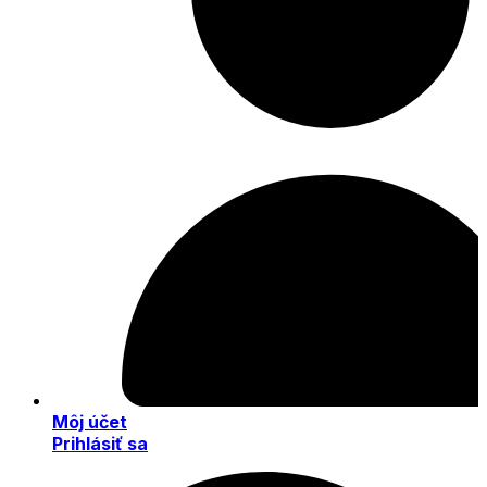
Môj účet
Prihlásiť sa