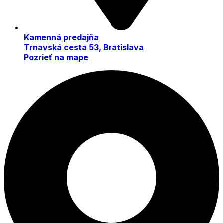
Kamenná predajňa
Trnavská cesta 53, Bratislava
Pozrieť na mape