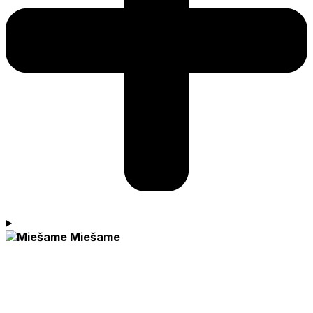
Miešame