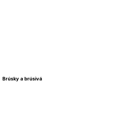
Brúsky a brúsivá