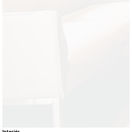
Interiér